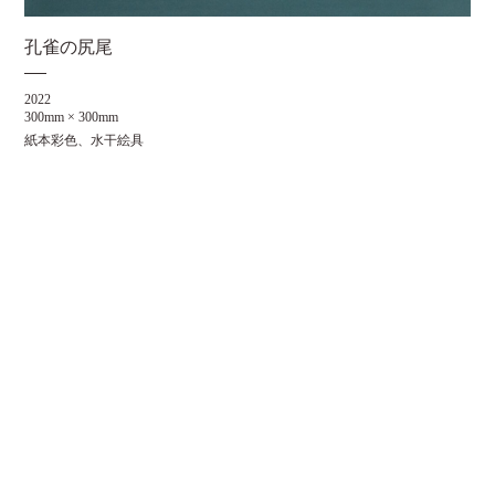
孔雀の尻尾
2022
300mm × 300mm
紙本彩色、水干絵具