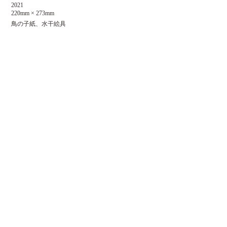
2021
220mm × 273mm
鳥の子紙、水干絵具