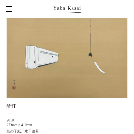
酔狂
2019
273mm × 410mm
鳥の子紙、水干絵具