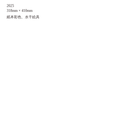
2025
318mm × 410mm
紙本彩色、水干絵具