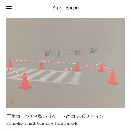
三角コーンとA型バリケードのコンポジション
Composition : Traffic Cone and A-Frame Barricade