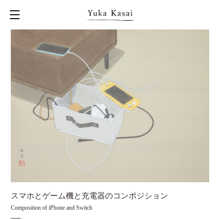
スマホとゲーム機と充電器のコンポジション
Composition of iPhone and Switch