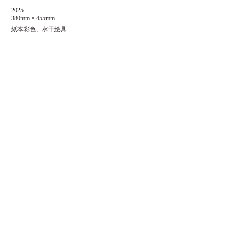
2025
380mm × 455mm
紙本彩色、水干絵具