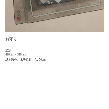
お守り
2024
410mm × 318mm
紙本彩色、水干絵具、Ag 50μm