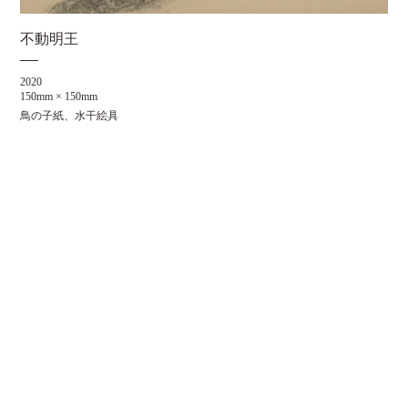
不動明王
2020
150mm × 150mm
鳥の子紙、水干絵具