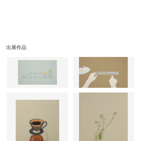
出展作品
特別になる瞬間
豊かであること
2024
2024
出がらしコーヒー
特別ではない
2024
2024