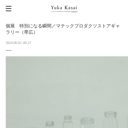
個展 特別になる瞬間／マテックプロダクツストアギャ
ラリー（帯広）
2024.06.02-.06.23